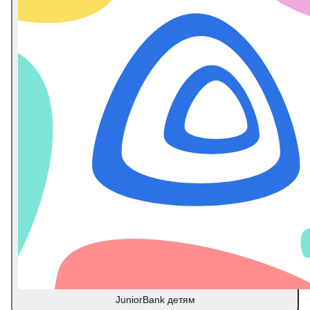
JuniorBank детям