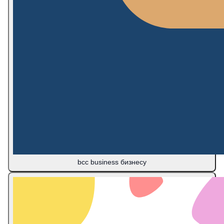
bcc business бизнесу