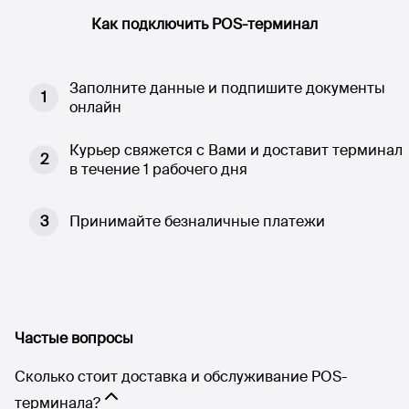
Как подключить POS-терминал
Заполните данные и подпишите документы
1
онлайн
Курьер свяжется с Вами и доставит терминал
2
в течение 1 рабочего дня
3
Принимайте безналичные платежи
Частые вопросы
Сколько стоит доставка и обслуживание POS-
терминала?